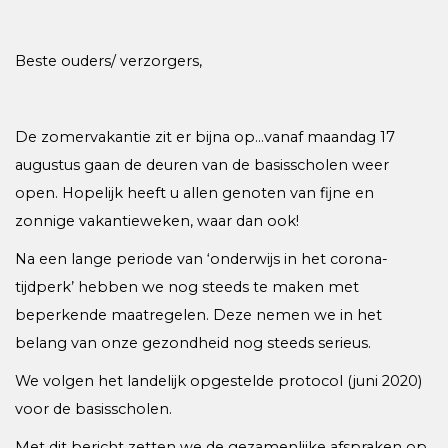
Beste ouders/ verzorgers,
De zomervakantie zit er bijna op…vanaf maandag 17
augustus gaan de deuren van de basisscholen weer
open. Hopelijk heeft u allen genoten van fijne en
zonnige vakantieweken, waar dan ook!
Na een lange periode van ‘onderwijs in het corona-
tijdperk’ hebben we nog steeds te maken met
beperkende maatregelen. Deze nemen we in het
belang van onze gezondheid nog steeds serieus.
We volgen het landelijk opgestelde protocol (juni 2020)
voor de basisscholen.
Met dit bericht zetten we de gezamenlijke afspraken op