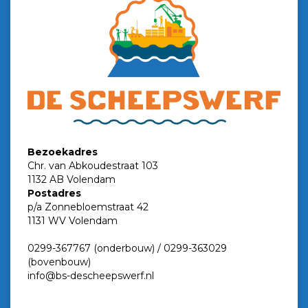
Bezoekadres
Chr. van Abkoudestraat 103
1132 AB Volendam
Postadres
p/a Zonnebloemstraat 42
1131 WV Volendam
0299-367767 (onderbouw) / 0299-363029
(bovenbouw)
info@bs-descheepswerf.nl