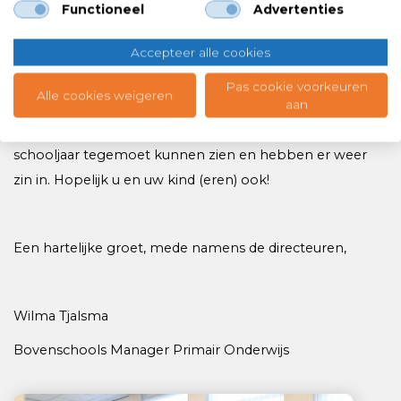
Functioneel
Advertenties
dag.
Accepteer alle cookies
Pas cookie voorkeuren
Tot slot
Alle cookies weigeren
aan
Wij hopen dat we met deze afspraken een mooi
schooljaar tegemoet kunnen zien en hebben er weer
zin in. Hopelijk u en uw kind (eren) ook!
Een hartelijke groet, mede namens de directeuren,
Wilma Tjalsma
Bovenschools Manager Primair Onderwijs