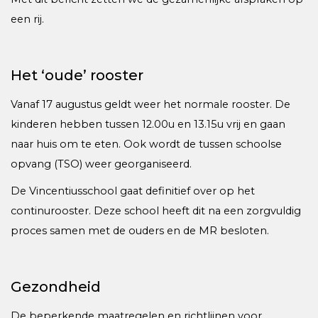
een rij.
Het ‘oude’ rooster
Vanaf 17 augustus geldt weer het normale rooster. De
kinderen hebben tussen 12.00u en 13.15u vrij en gaan
naar huis om te eten. Ook wordt de tussen schoolse
opvang (TSO) weer georganiseerd.
De Vincentiusschool gaat definitief over op het
continurooster. Deze school heeft dit na een zorgvuldig
proces samen met de ouders en de MR besloten.
Gezondheid
De beperkende maatregelen en richtlijnen voor