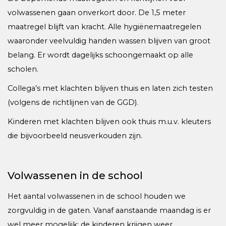
volwassenen gaan onverkort door. De 1,5 meter
maatregel blijft van kracht. Alle hygiënemaatregelen
waaronder veelvuldig handen wassen blijven van groot
belang. Er wordt dagelijks schoongemaakt op alle
scholen.
Collega’s met klachten blijven thuis en laten zich testen
(volgens de richtlijnen van de GGD).
Kinderen met klachten blijven ook thuis m.u.v. kleuters
die bijvoorbeeld neusverkouden zijn.
Volwassenen in de school
Het aantal volwassenen in de school houden we
zorgvuldig in de gaten. Vanaf aanstaande maandag is er
wel meer mogelijk: de kinderen krijgen weer