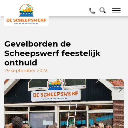
Gevelborden de
Scheepswerf feestelijk
onthuld
29 september 2023