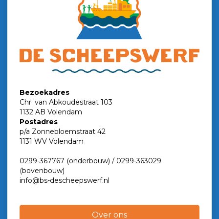
Bezoekadres
Chr. van Abkoudestraat 103
1132 AB Volendam
Postadres
p/a Zonnebloemstraat 42
1131 WV Volendam
0299-367767 (onderbouw) / 0299-363029
(bovenbouw)
info@bs-descheepswerf.nl
Over ons