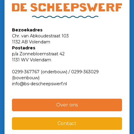
Bezoekadres
Chr. van Abkoudestraat 103
1132 AB Volendam
Postadres
p/a Zonnebloemstraat 42
1131 WV Volendam
0299-367767 (onderbouw) / 0299-363029
(bovenbouw)
info@bs-descheepswerf.nl
Over ons
Contact