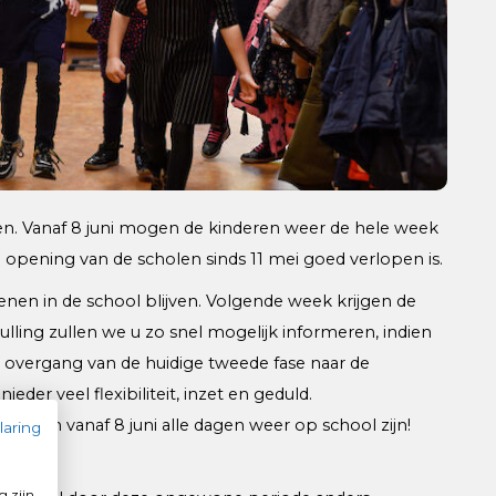
n. Vanaf 8 juni mogen de kinderen weer de hele week
e opening van de scholen sinds 11 mei goed verlopen is.
n in de school blijven. Volgende week krijgen de
vulling zullen we u zo snel mogelijk informeren, indien
 overgang van de huidige tweede fase naar de
der veel flexibiliteit, inzet en geduld.
inderen vanaf 8 juni alle dagen weer op school zijn!
laring
e:
g zijn