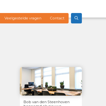
Veelgestelde vragen
Contact
Bob van den Steenhoven