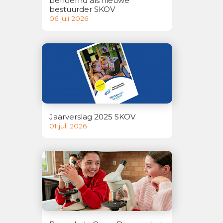
benoemd als nieuwe
bestuurder SKOV
06 juli 2026
Jaarverslag 2025 SKOV
01 juli 2026