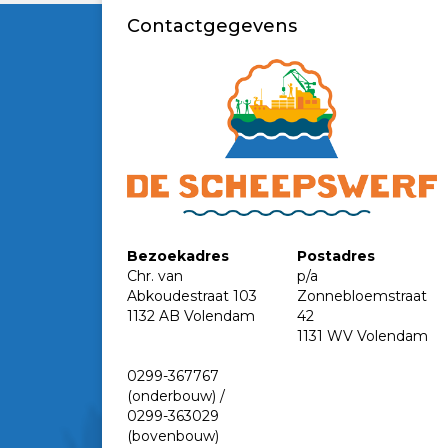
Contactgegevens
Bezoekadres
Postadres
Chr. van
p/a
Abkoudestraat 103
Zonnebloemstraat
1132 AB Volendam
42
1131 WV Volendam
0299-367767
(onderbouw) /
0299-363029
(bovenbouw)