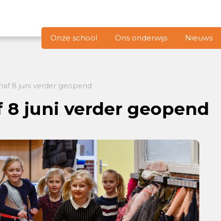
Onze school
Ons onderwijs
Nieuws
naf 8 juni verder geopend
f 8 juni verder geopend