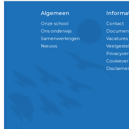
Algemeen
Informa
Onze school
Contact
Ons onderwijs
Documen
Samenwerkingen
Vacatures
Nieuws
Veelgeste
Privacyver
Cookiever
Disclaime