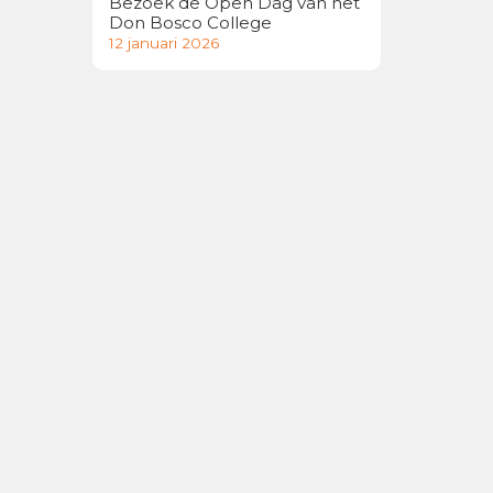
Bezoek de Open Dag van het
Don Bosco College
12 januari 2026